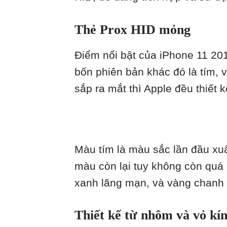
Thẻ Prox HID mỏng
Điểm nổi bật của iPhone 11 201
bốn phiên bản khác đó là tím, v
sắp ra mắt thì Apple đều thiết
Màu tím là màu sắc lần đầu xuấ
màu còn lại tuy không còn qu
xanh lãng mạn, và vàng chanh 
Thiết kế từ nhôm và vỏ kí