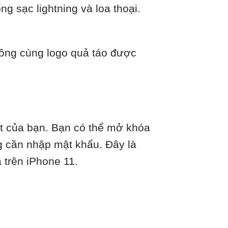
g sạc lightning và loa thoại.
vuông cùng logo quả táo được
ặt của bạn. Bạn có thể mở khóa
g cần nhập mật khẩu. Đây là
trên iPhone 11.