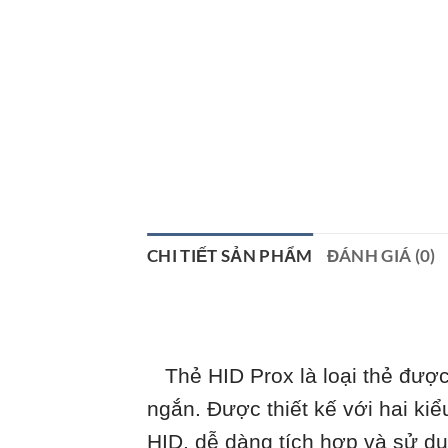
CHI TIẾT SẢN PHẨM
ĐÁNH GIÁ (0)
Thẻ HID Prox là loại thẻ được 
ngắn. Được thiết kế với hai ki
HID, dễ dàng tích hợp và sử d