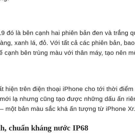
9 đó là bên cạnh hai phiên bản đen và trắng 
àng, xanh lá, đỏ. Với tất cả các phiên bản, ba
 kế cạnh bên trùng màu với thân máy, tạo nên mộ
t hiện trên điện thoại iPhone cho tới thời điể
á mới lạ nhưng cũng tạo được những dấu ấn r
– một bản màu sắc khá ấn tượng từ iPhone Xr
nh, chuẩn kháng nước IP68