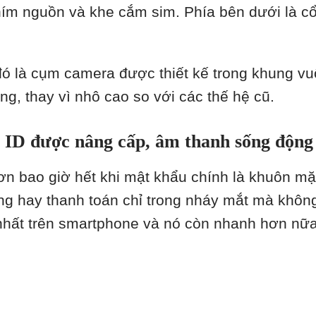
phím nguồn và khe cắm sim. Phía bên dưới là cổn
ế đó là cụm camera được thiết kế trong khung 
ng, thay vì nhô cao so với các thế hệ cũ.
 ID được nâng cấp, âm thanh sống động
ơn bao giờ hết khi mật khẩu chính là khuôn m
g hay thanh toán chỉ trong nháy mắt mà khôn
hất trên smartphone và nó còn nhanh hơn nữa 