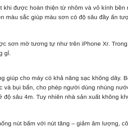
 khi được hoàn thiện từ nhôm và vỏ kính bền n
n màu sắc giúp màu sơn có độ sâu đầy ấn tượ
c sơn mờ tương tự như trên iPhone Xr. Trong 
 gỉ.
ng giúp cho máy có khả năng sạc không dây. B
 và bụi bẩn, cho phép người dùng nhúng nước
t ở độ sâu 4m. Tuy nhiên nhà sản xuất không k
thống nút bấm với nút tăng – giảm âm lượng, c