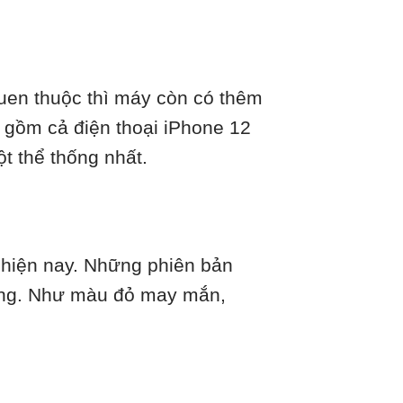
quen thuộc thì máy còn có thêm
o gồm cả điện thoại iPhone 12
t thể thống nhất.
m hiện nay. Những phiên bản
iêng. Như màu đỏ may mắn,
.