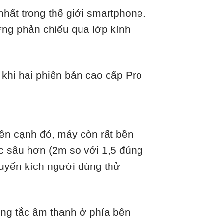
hất trong thế giới smartphone.
ng phản chiếu qua lớp kính
khi hai phiên bản cao cấp Pro
ên cạnh đó, máy còn rất bền
 sâu hơn (2m so với 1,5 đúng
huyến kích người dùng thử
ông tắc âm thanh ở phía bên