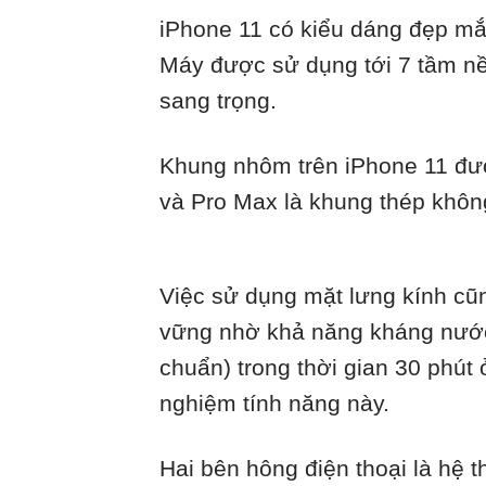
iPhone 11 có kiểu dáng đẹp mắt
Máy được sử dụng tới 7 tầm nề
sang trọng.
Khung nhôm trên iPhone 11 đượ
và Pro Max là khung thép không
Việc sử dụng mặt lưng kính cũ
vững nhờ khả năng kháng nước
chuẩn) trong thời gian 30 phú
nghiệm tính năng này.
Hai bên hông điện thoại là hệ 