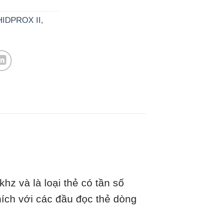
HIDPROX II
,
z và là loại thẻ có tần số
hích với các đầu đọc thẻ dòng