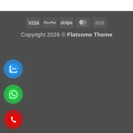
Visa
PayPal
Stripe
MasterCard
Cash
On
Copyright 2026 ©
Flatsome Theme
Delivery