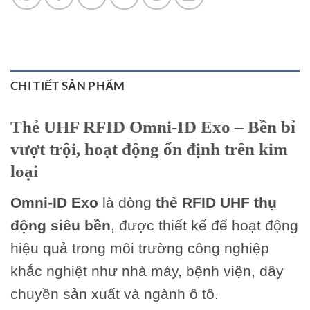
CHI TIẾT SẢN PHẨM
Thẻ UHF RFID Omni-ID Exo – Bền bỉ
vượt trội, hoạt động ổn định trên kim
loại
Omni-ID Exo
là dòng
thẻ RFID UHF thụ
động siêu bền
, được thiết kế để hoạt động
hiệu quả trong môi trường công nghiệp
khắc nghiệt như nhà máy, bệnh viện, dây
chuyền sản xuất và ngành ô tô.