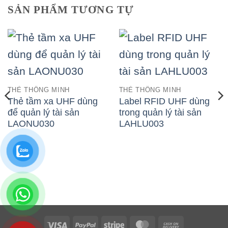
SẢN PHẨM TƯƠNG TỰ
THẺ THÔNG MINH
THẺ THÔNG MINH
Thẻ tầm xa UHF dùng
Label RFID UHF dùng
để quản lý tài sản
trong quản lý tài sản
LAONU030
LAHLU003
Visa
PayPal
Stripe
MasterCard
Cash